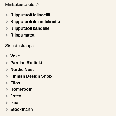
Minkälaista etsit?
Riipputuoli telineellä
Riipputuoli ilman telinettä
Riipputuoli kahdelle
Riippumatot
Sisustuskaupat
Veke
Parolan Rottinki
Nordic Nest
Finnish Design Shop
Ellos
Homeroom
Jotex
Ikea
Stockmann