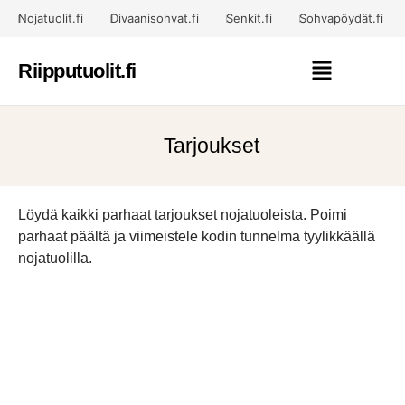
Nojatuolit.fi
Divaanisohvat.fi
Senkit.fi
Sohvapöydät.fi
Riipputuolit.fi
Tarjoukset
Löydä kaikki parhaat tarjoukset nojatuoleista. Poimi
parhaat päältä ja viimeistele kodin tunnelma tyylikkäällä
nojatuolilla.