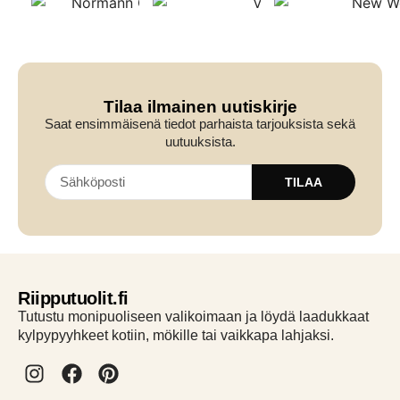
Tilaa ilmainen uutiskirje
Saat ensimmäisenä tiedot parhaista tarjouksista sekä
uutuuksista.
TILAA
Riipputuolit.fi
Tutustu monipuoliseen valikoimaan ja löydä laadukkaat
kylpypyyhkeet kotiin, mökille tai vaikkapa lahjaksi.