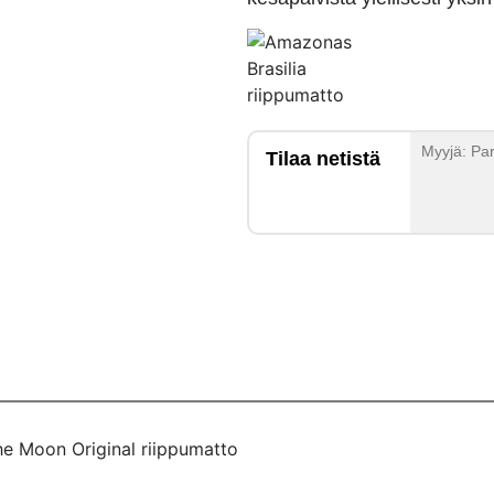
Myyjä: Par
Tilaa netistä