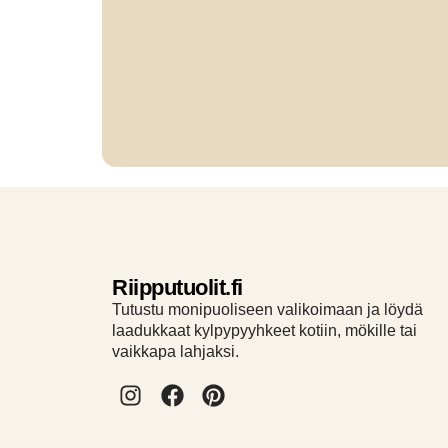
Riipputuolit.fi
Tutustu monipuoliseen valikoimaan ja löydä
laadukkaat kylpypyyhkeet kotiin, mökille tai
vaikkapa lahjaksi.