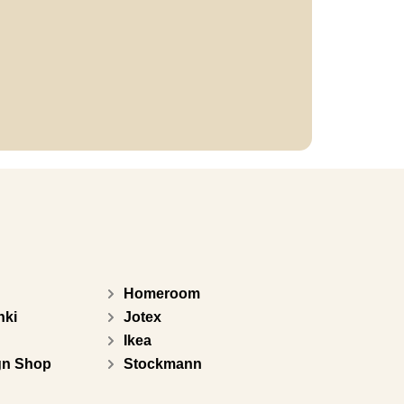
Homeroom
nki
Jotex
Ikea
gn Shop
Stockmann