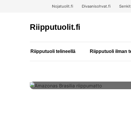
Nojatuolit.fi
Divaanisohvat.fi
Senkit.
Riipputuolit.fi
Riipputuoli telineellä
Riipputuoli ilman t