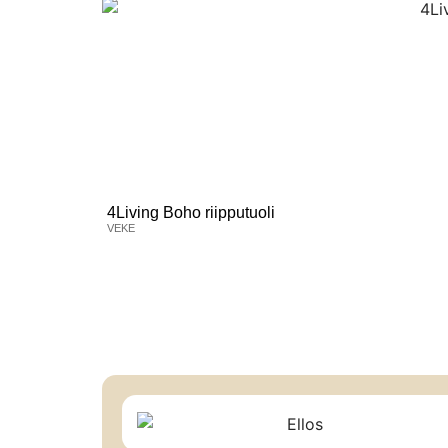
4Living Boho riipputuoli
VEKE