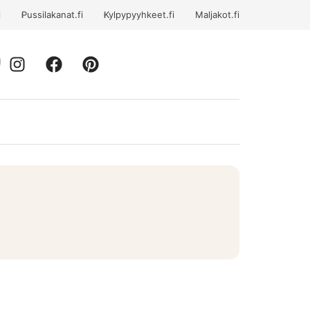
i
Pussilakanat.fi
Kylpypyyhkeet.fi
Maljakot.fi